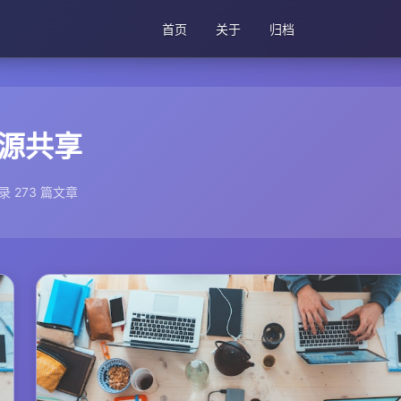
首页
关于
归档
源共享
录 273 篇文章