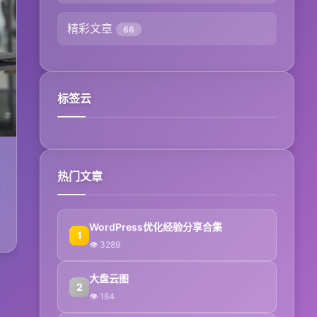
精彩文章
66
标签云
热门文章
WordPress优化经验分享合集
1
👁 3289
大盘云图
2
👁 184