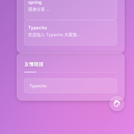
spring
感谢分享 ...
Typecho
欢迎加入 Typecho 大家族...
友情链接
Typecho