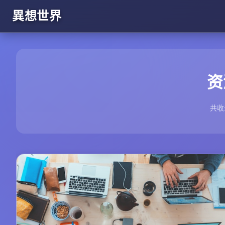
異想世界
资
共收