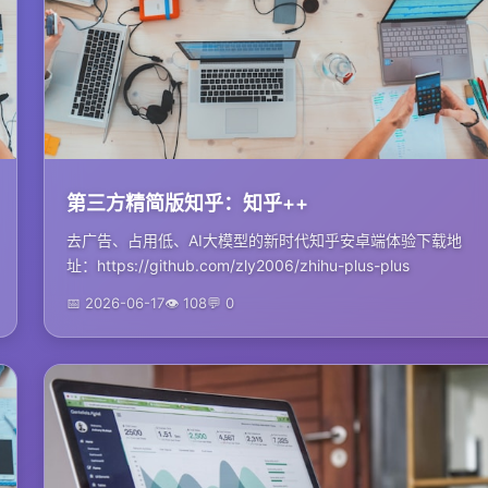
第三方精简版知乎：知乎++
去广告、占用低、AI大模型的新时代知乎安卓端体验下载地
址：https://github.com/zly2006/zhihu-plus-plus
📅 2026-06-17
👁 108
💬 0