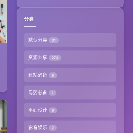
分类
默认分类
31
资源共享
273
建站必备
8
母婴必备
1
平面设计
6
影音娱乐
2