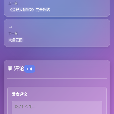
上一篇
《荒野大镖客2》完全攻略
→
下一篇
大盘云图
💬 评论
(0)
发表评论