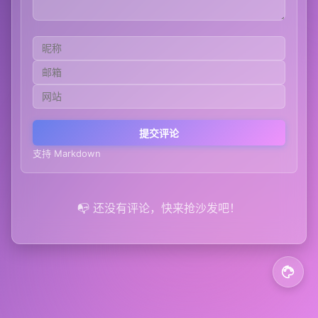
提交评论
支持 Markdown
📭 还没有评论，快来抢沙发吧！