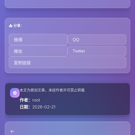
📤 分享：
QQ
微博
Twitter
微信
复制链接
本文为原创文章，未经作者许可禁止转载
©
作者：
root
日期：
2026-02-21
←