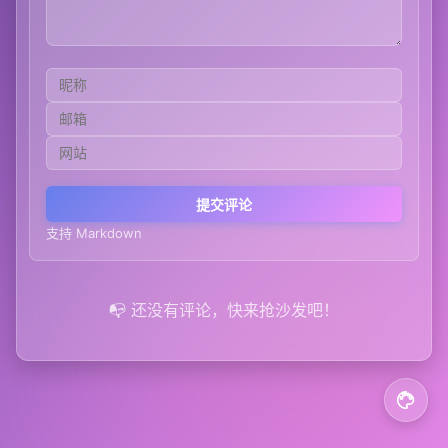
提交评论
支持 Markdown
📭 还没有评论，快来抢沙发吧！