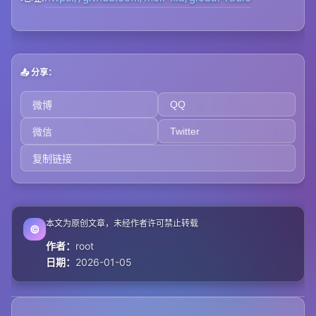
📤 分享：
QQ
微博
Twitter
微信
复制链接
本文为原创文章，未经作者许可禁止转载
©
作者：
root
日期：
2026-01-05