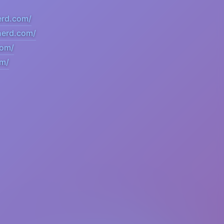
erd.com/
knerd.com/
com/
om/