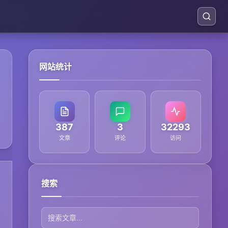
网站统计
387
3
32293
文章
评论
访问
搜索