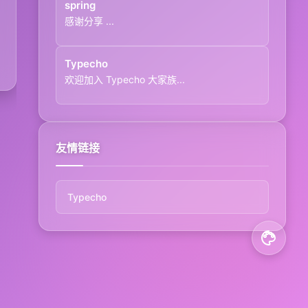
spring
感谢分享 ...
Typecho
欢迎加入 Typecho 大家族...
友情链接
Typecho