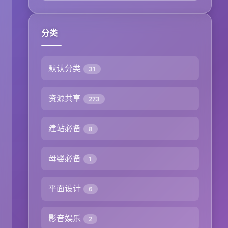
分类
默认分类
31
资源共享
273
建站必备
8
母婴必备
1
平面设计
6
影音娱乐
2