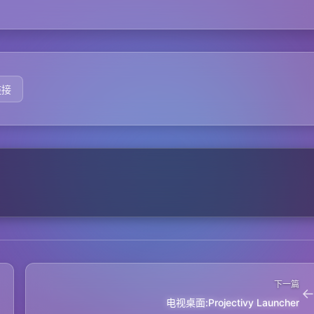
链接
下一篇
电视桌面:Projectivy Launcher