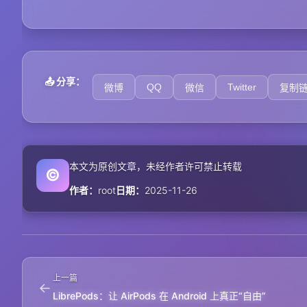
📤 分享：
QQ
Twitter
微博
微信
复制
本文为原创文章，未经作者许可禁止转载
©
作者：
root
日期：
2025-11-26
上一篇
←
LibrePods：让 AirPods 在 Android 上真正“自由”